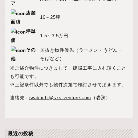
ア
店舗
10～25坪
面積
坪単
1.5～3.5万円
価
その
居抜き物件優先（ラーメン・うどん・
そばなど）
他
※ご紹介物件につきまして、建設工事に入札頂くこと
も可能です。
※上記条件以外でも物件次第で検討させて頂きます。
連絡先：
iwabuchi@sks-venture.com
（岩渕）
最近の投稿