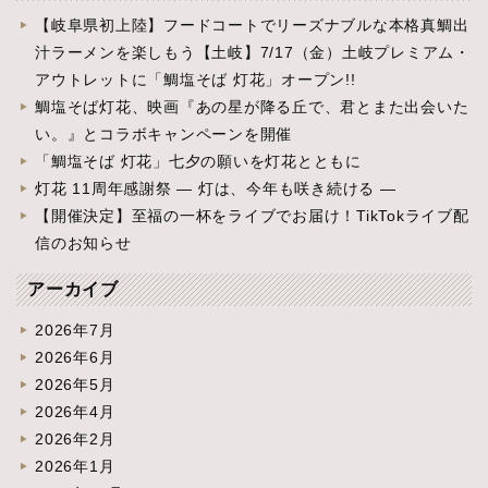
【岐阜県初上陸】フードコートでリーズナブルな本格真鯛出
汁ラーメンを楽しもう【土岐】7/17（金）土岐プレミアム・
アウトレットに「鯛塩そば 灯花」オープン!!
鯛塩そば灯花、映画『あの星が降る丘で、君とまた出会いた
い。』とコラボキャンペーンを開催
「鯛塩そば 灯花」七夕の願いを灯花とともに
灯花 11周年感謝祭 ― 灯は、今年も咲き続ける ―
【開催決定】至福の一杯をライブでお届け！TikTokライブ配
信のお知らせ
アーカイブ
2026年7月
2026年6月
2026年5月
2026年4月
2026年2月
2026年1月