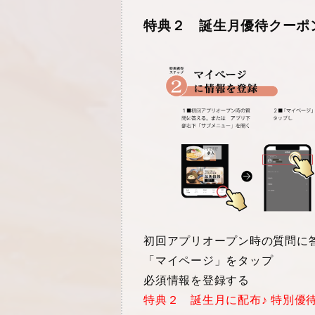
特典２ 誕生月優待クーポ
初回アプリオープン時の質問に
「マイページ」をタップ
必須情報を登録する
特典２ 誕生月に配布♪ 特別優