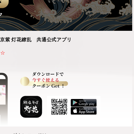
／京紫 灯花繚乱 共通公式アプリ
☆☆