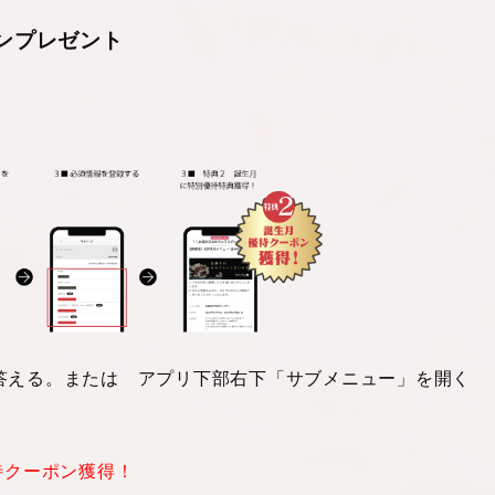
ンプレゼント
答える。または アプリ下部右下「サブメニュー」を開く
待クーポン獲得！