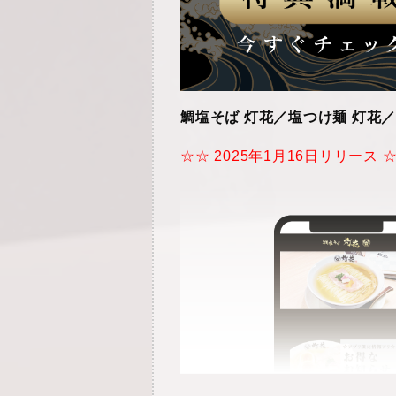
鯛塩そば 灯花／塩つけ麺 灯花
☆☆ 2025年1月16日リリース 