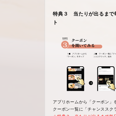
特典３ 当たりが出るまで
ト
アプリホームから「クーポン」
クーポン一覧に「チャンススク