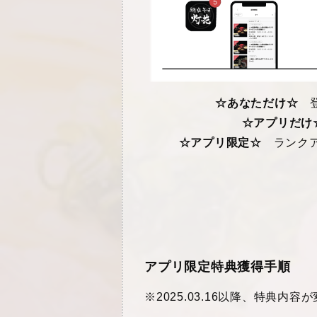
☆あなただけ☆
登
☆アプリだけ
☆アプリ限定
☆
ランク
アプリ限定特典獲得手順
※2025.03.16以降、特典内