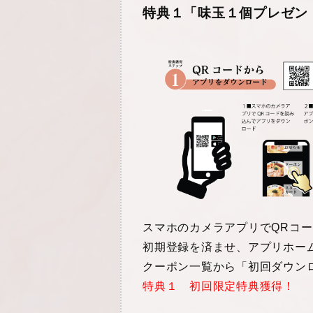
特典１「味玉１個プレゼン
スマホのカメラアプリで
QR
コー
初期登録を済ませ、アプリホー
クーポン一覧から「初回ダウン
特典１ 初回限定特典獲得！