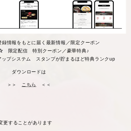
録情報をもとに届く最新情報／限定クーポン
☆
限定配信 特別クーポン／豪華特典♪
アップシステム スタンプが貯まるほど特典ランクup
ダウンロードは
＞＞
こちら
＜＜
容が変更することがあります