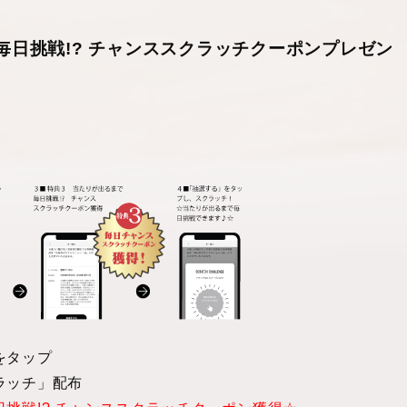
毎日挑戦!? チャンススクラッチクーポンプレゼン
をタップ
ラッチ」配布