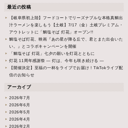
最近の投稿
【岐阜県初上陸】フードコートでリーズナブルな本格真鯛出
汁ラーメンを楽しもう【土岐】7/17（金）土岐プレミアム・
アウトレットに「鯛塩そば 灯花」オープン!!
鯛塩そば灯花、映画『あの星が降る丘で、君とまた出会いた
い。』とコラボキャンペーンを開催
「鯛塩そば 灯花」七夕の願いを灯花とともに
灯花 11周年感謝祭 ― 灯は、今年も咲き続ける ―
【開催決定】至福の一杯をライブでお届け！TikTokライブ配
信のお知らせ
アーカイブ
2026年7月
2026年6月
2026年5月
2026年4月
2026年2月