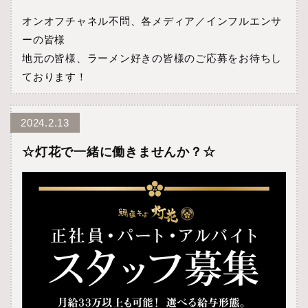
オンオフチャネル不問、各メディア／インフルエンサ
ーの皆様
地元の皆様、ラーメン好きの皆様のご応募をお待ちし
ております！
2024.2.13
☆灯花で一緒に働きませんか？☆