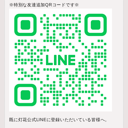
※特別な友達追加QRコードです※
既に灯花公式LINEに登録いただいている皆様へ。