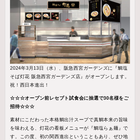
2024年3月13日（水）、阪急西宮ガーデンズに『鯛塩
そば灯花 阪急西宮ガーデンズ店』がオープンします。
祝！西日本進出！
☆☆☆オープン前レセプト試食会に抽選で30名様をご
招待☆☆☆
素材にこだわった本格鯛出汁スープで真鯛本来の旨味
を味わえる、灯花の看板メニューが『鯛塩らぁ麺』で
す。この度、初の関西進出ということもあり、ぜひ地