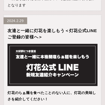
となります
2024.2.29
友達と一緒に灯花を楽しもう＜灯花公式LINE
ご登録の皆様へ＞
灯花のらぁ麺を食べたことのない人に、灯花の美味し
さを紹介してください！