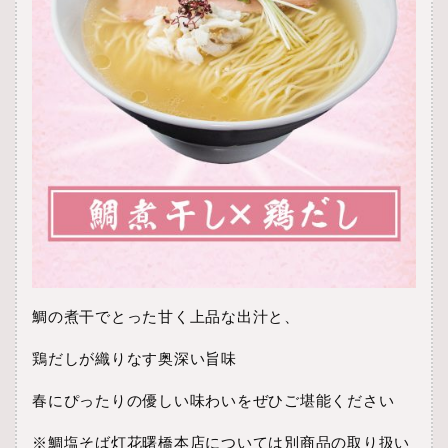
鯛の煮干でとった甘く上品な出汁と、
鶏だしが織りなす奥深い旨味
春にぴったりの優しい味わいをぜひご堪能ください
※鯛塩そば灯花曙橋本店については別商品の取り扱い