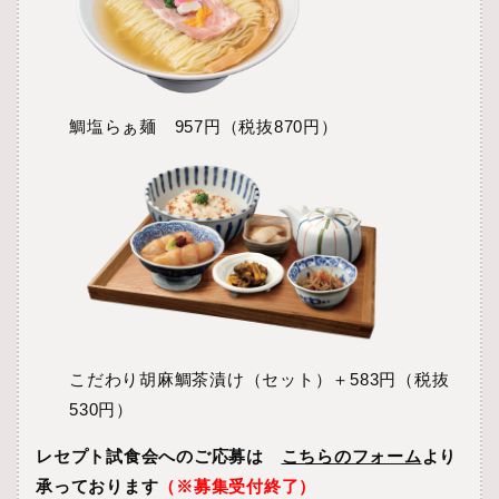
鯛塩らぁ麺 957円（税抜870円）
こだわり胡麻鯛茶漬け（セット）＋583円（税抜
530円）
レセプト試食会へのご応募は
こちらのフォーム
より
承っております
（※募集受付終了）