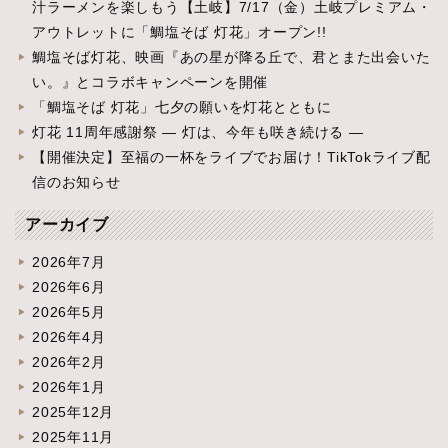
汁ラーメンを楽しもう【土岐】7/17（金）土岐プレミアム・
アウトレットに「鯛塩そば 灯花」オープン!!
鯛塩そば灯花、映画『あの星が降る丘で、君とまた出会いた
い。』とコラボキャンペーンを開催
「鯛塩そば 灯花」七夕の願いを灯花とともに
灯花 11周年感謝祭 ― 灯は、今年も咲き続ける ―
【開催決定】至福の一杯をライブでお届け！TikTokライブ配
信のお知らせ
アーカイブ
2026年7月
2026年6月
2026年5月
2026年4月
2026年2月
2026年1月
2025年12月
2025年11月