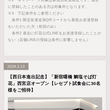
に登録したことのある方は対象外となります。
※3 下記条件をご参照ください
条件1 限定友達追加
QRコード
から新規お友達登録
をいただいた方（初回のみ）
条件2 過去に灯花公式LINEをお友達登録したことが
ない（店舗LINEの登録は条件に影響しません）
2024.2.13
【西日本進出記念】「新宿曙橋 鯛塩そば灯
花」西宮店オープン【レセプト試食会に30名
様をご招待】