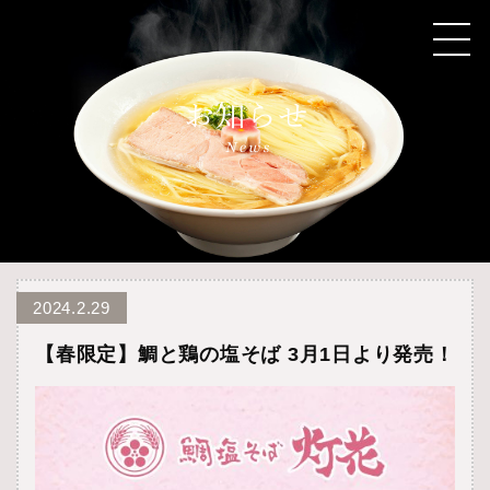
2024.2.29
【春限定】鯛と鶏の塩そば 3月1日より発売！