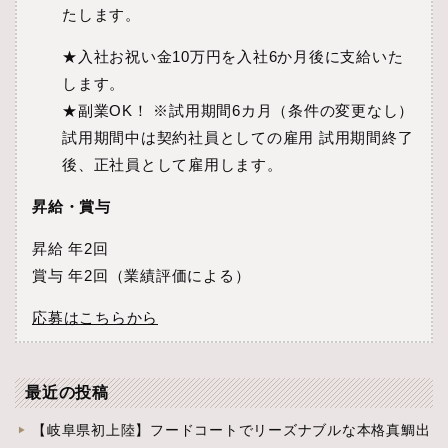
たします。
★入社お祝い金10万円を入社6か月後に支給いた
します。
★副業OK！ ※試用期間6カ月（条件の変更なし）
試用期間中は契約社員としての雇用 試用期間終了
後、正社員として雇用します。
昇給・賞与
昇給 年2回
賞与 年2回（業績評価による）
応募はこちらから
最近の投稿
【岐阜県初上陸】フードコートでリーズナブルな本格真鯛出