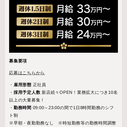
募集要項
応募はこちらから
・
雇用形態
正社員
・
採用予定人数
新店続々OPEN！業務拡大につき10名
以上の大量募集！
・
勤務時間
09:00～23:00の間で1日8時間勤務のシフ
ト制
※早朝・夜勤勤務なし ※時短勤務等の勤務時間調整