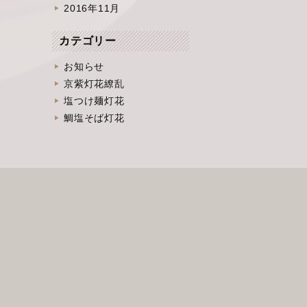
2016年11月
カテゴリー
お知らせ
京紫灯花繚乱
塩つけ麺灯花
鯛塩そば灯花