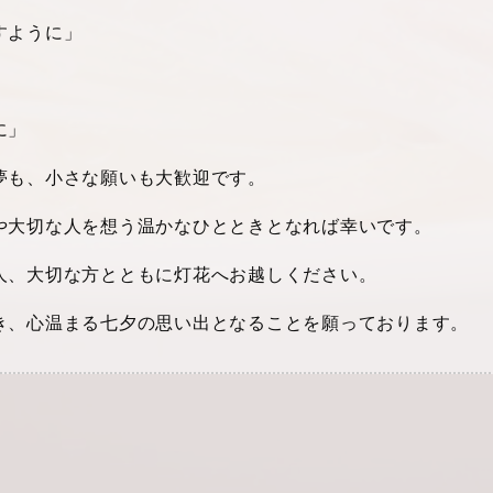
すように」
に」
夢も、小さな願いも大歓迎です。
や大切な人を想う温かなひとときとなれば幸いです。
人、大切な方とともに灯花へお越しください。
き、心温まる七夕の思い出となることを願っております。