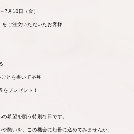
～7月10日（金）
」をご注文いただいたお客様
る
いごとを書いて応募
券をプレゼント！
き
への希望を願う特別な日です。
いや願いを、この機会に短冊に込めてみませんか。