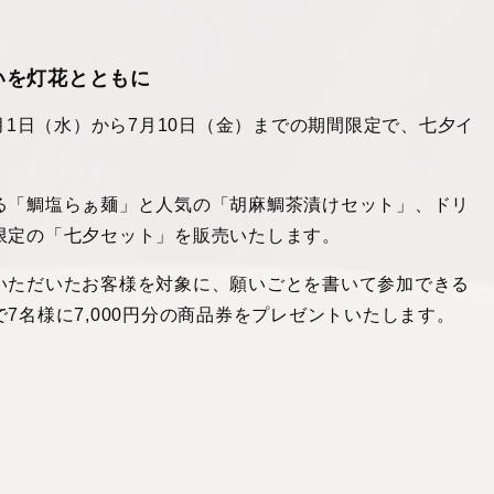
いを灯花とともに
7月1日（水）から7月10日（金）までの期間限定で、七夕イ
る「鯛塩らぁ麺」と人気の「胡麻鯛茶漬けセット」、ドリ
限定の「七夕セット」を販売いたします。
いただいたお客様を対象に、願いごとを書いて参加できる
7名様に7,000円分の商品券をプレゼントいたします。