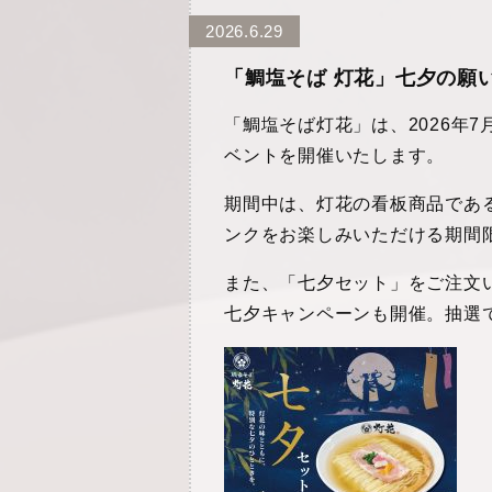
2026.6.29
「鯛塩そば 灯花」七夕の願
「鯛塩そば灯花」は、2026年
ベントを開催いたします。
期間中は、灯花の看板商品であ
ンクをお楽しみいただける期間
また、「七夕セット」をご注文
七夕キャンペーンも開催。抽選で