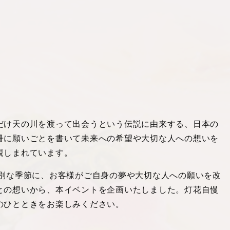
だけ天の川を渡って出会うという伝説に由来する、日本の
冊に願いごとを書いて未来への希望や大切な人への想いを
親しまれています。
特別な季節に、お客様がご自身の夢や大切な人への願いを改
との想いから、本イベントを企画いたしました。灯花自慢
のひとときをお楽しみください。