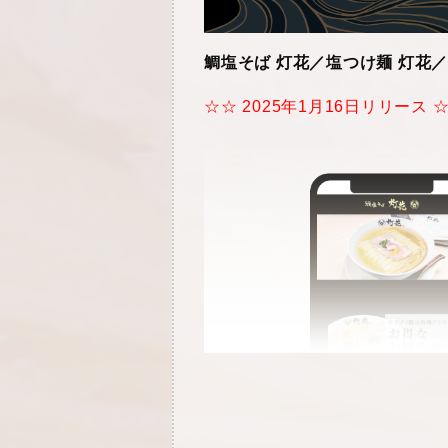
鯛塩そば 灯花／塩つけ麺 灯花
☆☆ 2025年1月16日リリース 