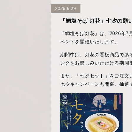
2026.6.29
「鯛塩そば 灯花」七夕の願
「鯛塩そば灯花」は、2026年
ベントを開催いたします。
期間中は、灯花の看板商品であ
ンクをお楽しみいただける期間
また、「七夕セット」をご注文
七夕キャンペーンも開催。抽選で