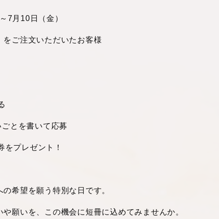
～7月10日（金）
」をご注文いただいたお客様
る
いごとを書いて応募
券をプレゼント！
き
への希望を願う特別な日です。
いや願いを、この機会に短冊に込めてみませんか。