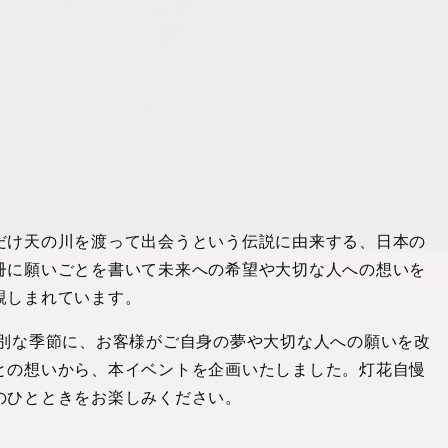
だけ天の川を渡って出会うという伝説に由来する、日本の
冊に願いごとを書いて未来への希望や大切な人への想いを
親しまれています。
特別な季節に、お客様がご自身の夢や大切な人への願いを改
との想いから、本イベントを企画いたしました。灯花自慢
のひとときをお楽しみください。