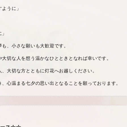
すように」
に」
夢も、小さな願いも大歓迎です。
や大切な人を想う温かなひとときとなれば幸いです。
人、大切な方とともに灯花へお越しください。
き、心温まる七夕の思い出となることを願っております。