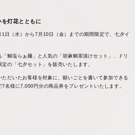
いを灯花とともに
7月1日（水）から7月10日（金）までの期間限定で、七夕イ
る「鯛塩らぁ麺」と人気の「胡麻鯛茶漬けセット」、ドリ
限定の「七夕セット」を販売いたします。
いただいたお客様を対象に、願いごとを書いて参加できる
7名様に7,000円分の商品券をプレゼントいたします。