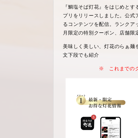
『鯛塩そば灯花』をはじめとす
プリをリリースしました。公式
るコンテンツを配信。ランクア
月限定の特別クーポン、店舗限
美味しく美しい、灯花のらぁ麺
文下段でも紹介
※ これまでの