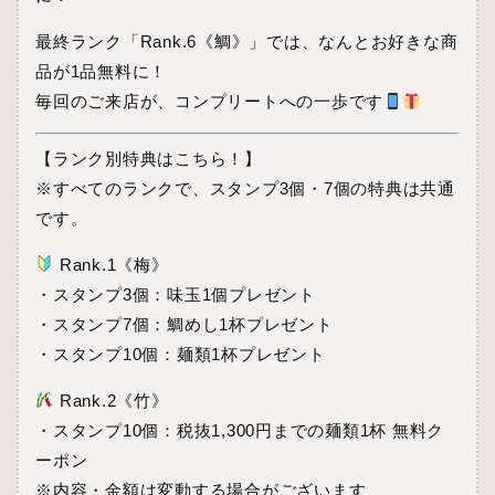
最終ランク「Rank.6《鯛》」では、なんとお好きな商
品が1品無料に！
毎回のご来店が、コンプリートへの一歩です
【ランク別特典はこちら！】
※すべてのランクで、スタンプ3個・7個の特典は共通
です。
Rank.1《梅》
・スタンプ3個：味玉1個プレゼント
・スタンプ7個：鯛めし1杯プレゼント
・スタンプ10個：麺類1杯プレゼント
Rank.2《竹》
・スタンプ10個：税抜1,300円までの麺類1杯 無料ク
ーポン
※内容・金額は変動する場合がございます