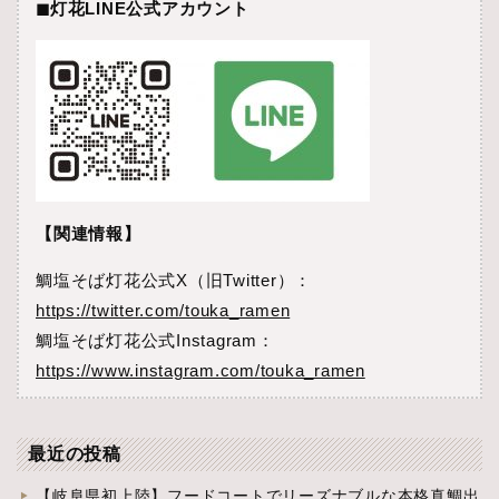
◼︎灯花LINE公式アカウント
【関連情報】
鯛塩そば灯花公式X（旧Twitter）：
https://twitter.com/touka_ramen
鯛塩そば灯花公式Instagram：
https://www.instagram.com/touka_ramen
最近の投稿
【岐阜県初上陸】フードコートでリーズナブルな本格真鯛出