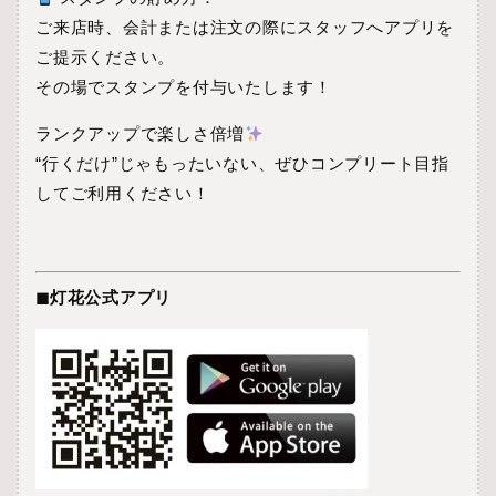
ご来店時、会計または注文の際にスタッフへアプリを
ご提示ください。
その場でスタンプを付与いたします！
ランクアップで楽しさ倍増
“行くだけ”じゃもったいない、ぜひコンプリート目指
してご利用ください！
◼︎灯花公式アプリ