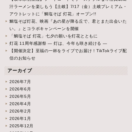
汁ラーメンを楽しもう【土岐】7/17（金）土岐プレミアム・
アウトレットに「鯛塩そば 灯花」オープン!!
鯛塩そば灯花、映画『あの星が降る丘で、君とまた出会いた
い。』とコラボキャンペーンを開催
「鯛塩そば 灯花」七夕の願いを灯花とともに
灯花 11周年感謝祭 ― 灯は、今年も咲き続ける ―
【開催決定】至福の一杯をライブでお届け！TikTokライブ配
信のお知らせ
アーカイブ
2026年7月
2026年6月
2026年5月
2026年4月
2026年2月
2026年1月
2025年12月