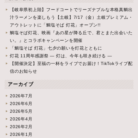
【岐阜県初上陸】フードコートでリーズナブルな本格真鯛出
汁ラーメンを楽しもう【土岐】7/17（金）土岐プレミアム・
アウトレットに「鯛塩そば 灯花」オープン!!
鯛塩そば灯花、映画『あの星が降る丘で、君とまた出会いた
い。』とコラボキャンペーンを開催
「鯛塩そば 灯花」七夕の願いを灯花とともに
灯花 11周年感謝祭 ― 灯は、今年も咲き続ける ―
【開催決定】至福の一杯をライブでお届け！TikTokライブ配
信のお知らせ
アーカイブ
2026年7月
2026年6月
2026年5月
2026年4月
2026年2月
2026年1月