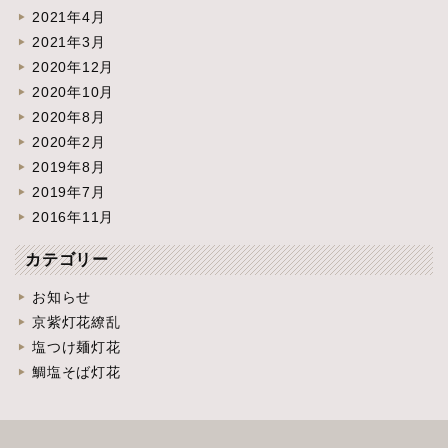
2021年4月
2021年3月
2020年12月
2020年10月
2020年8月
2020年2月
2019年8月
2019年7月
2016年11月
カテゴリー
お知らせ
京紫灯花繚乱
塩つけ麺灯花
鯛塩そば灯花