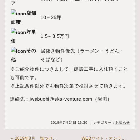
ア
店舗
10～25坪
面積
坪単
1.5～3.5万円
価
その
居抜き物件優先（ラーメン・うどん・
そばなど）
他
※ご紹介物件につきまして、建設工事に入札頂くこと
も可能です。
※上記条件以外でも物件次第で検討させて頂きます。
連絡先：
iwabuchi@sks-venture.com
（岩渕）
2019年7月24日 16:30 ｜ カテゴリー：
お知らせ
« 2019年8月 塩つけ麺灯花 オープン
WEBサイト・オンラインショップをオープンしました。 »