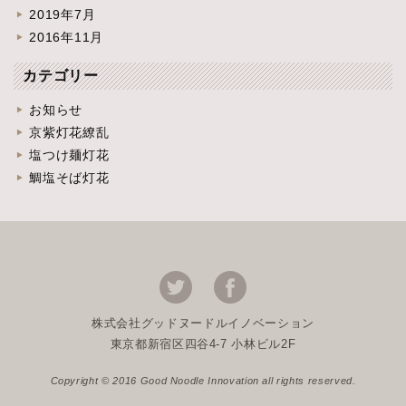
2019年7月
2016年11月
カテゴリー
お知らせ
京紫灯花繚乱
塩つけ麺灯花
鯛塩そば灯花
株式会社グッドヌードルイノベーション
東京都新宿区四谷4-7 小林ビル2F
Copyright © 2016 Good Noodle Innovation all rights reserved.