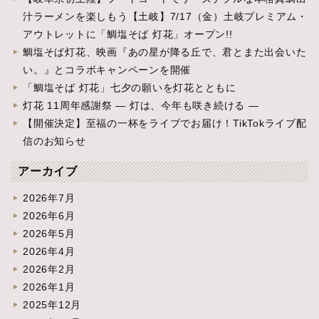
汁ラーメンを楽しもう【土岐】7/17（金）土岐プレミアム・
アウトレットに「鯛塩そば 灯花」オープン!!
鯛塩そば灯花、映画『あの星が降る丘で、君とまた出会いた
い。』とコラボキャンペーンを開催
「鯛塩そば 灯花」七夕の願いを灯花とともに
灯花 11周年感謝祭 ― 灯は、今年も咲き続ける ―
【開催決定】至福の一杯をライブでお届け！TikTokライブ配
信のお知らせ
アーカイブ
2026年7月
2026年6月
2026年5月
2026年4月
2026年2月
2026年1月
2025年12月