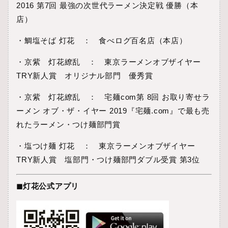
2016 第7回 最強の次世代ラーメン決定戦 優勝（本
店）
・鯛塩そば 灯花 ： 食べログ百名店（本店）
・京紫 灯花繚乱 ： 東京ラーメンオブザイヤー
TRY新人賞 オリジナル部門 優秀賞
・京紫 灯花繚乱 ： 宅麺com第 8回 お取り寄せラ
ーメン オブ・ザ・イヤー 2019『宅麺.com』で最も売
れたラーメン・つけ麺部門賞
・塩つけ麺 灯花 ： 東京ラーメンオブザイヤー
TRY新人賞 塩部門・つけ麺部門ダブル受賞 第3位
◼︎灯花公式アプリ