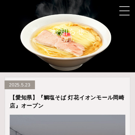
2025.5.23
【愛知県】『鯛塩そば 灯花イオンモール岡崎
店』オープン