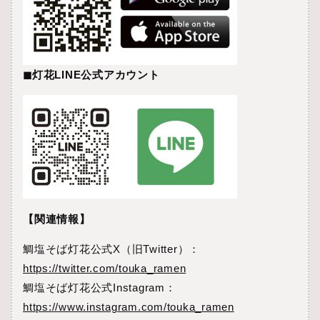
◼︎灯花LINE公式アカウント
【関連情報】
鯛塩そば灯花公式X（旧Twitter）：
https://twitter.com/touka_ramen
鯛塩そば灯花公式Instagram：
https://www.instagram.com/touka_ramen