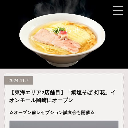
2024.11.7
【東海エリア2店舗目】「鯛塩そば 灯花」イ
オンモール岡崎にオープン
☆オープン前レセプション試食会も開催☆