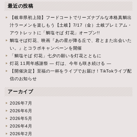
最近の投稿
【岐阜県初上陸】フードコートでリーズナブルな本格真鯛出
汁ラーメンを楽しもう【土岐】7/17（金）土岐プレミアム・
アウトレットに「鯛塩そば 灯花」オープン!!
鯛塩そば灯花、映画『あの星が降る丘で、君とまた出会いた
い。』とコラボキャンペーンを開催
「鯛塩そば 灯花」七夕の願いを灯花とともに
灯花 11周年感謝祭 ― 灯は、今年も咲き続ける ―
【開催決定】至福の一杯をライブでお届け！TikTokライブ配
信のお知らせ
アーカイブ
2026年7月
2026年6月
2026年5月
2026年4月
2026年2月