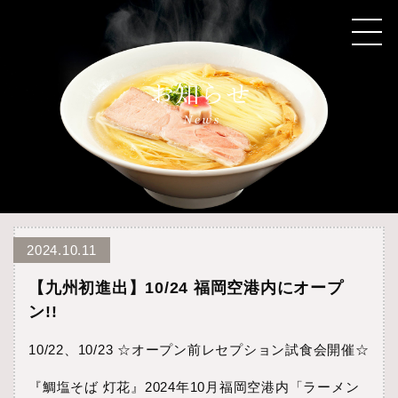
2024.10.11
【九州初進出】10/24 福岡空港内にオープ
ン!!
10/22、10/23 ☆オープン前レセプション試食会開催☆
『鯛塩そば 灯花』2024年10月福岡空港内「ラーメン