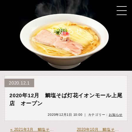
2020.12.1
2020年12月 鯛塩そば灯花イオンモール上尾
店 オープン
2020年12月1日 10:00 ｜ カテゴリー：
お知らせ
« 2021年3月 鯛塩そば灯花ルミネ荻窪店 オープン
2020年10月 鯛塩そば 灯花 木更津アウトレット店 オープン »