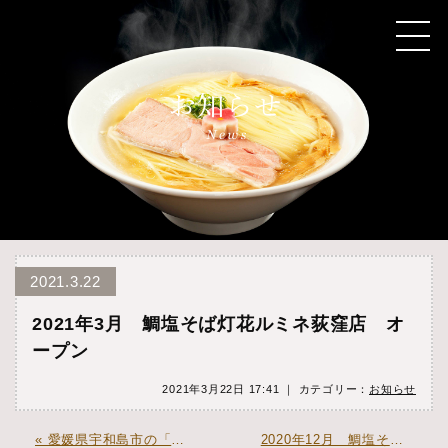
2021.3.22
2021年3月 鯛塩そば灯花ルミネ荻窪店 オ
ープン
2021年3月22日 17:41 ｜ カテゴリー：
お知らせ
« 愛媛県宇和島市の「うわじま応援隊事業認定店」となりました
2020年12月 鯛塩そば灯花イオンモール上尾店 オープン »