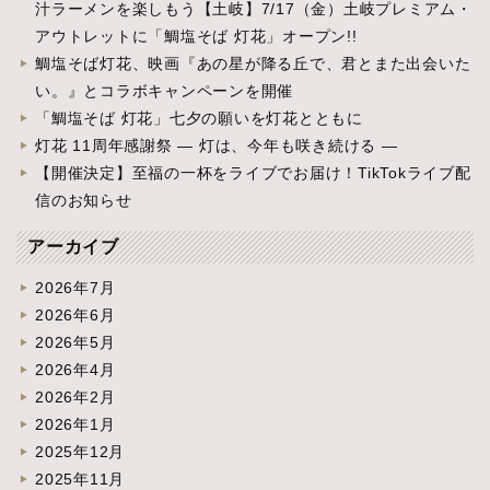
汁ラーメンを楽しもう【土岐】7/17（金）土岐プレミアム・
アウトレットに「鯛塩そば 灯花」オープン!!
鯛塩そば灯花、映画『あの星が降る丘で、君とまた出会いた
い。』とコラボキャンペーンを開催
「鯛塩そば 灯花」七夕の願いを灯花とともに
灯花 11周年感謝祭 ― 灯は、今年も咲き続ける ―
【開催決定】至福の一杯をライブでお届け！TikTokライブ配
信のお知らせ
アーカイブ
2026年7月
2026年6月
2026年5月
2026年4月
2026年2月
2026年1月
2025年12月
2025年11月