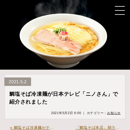
2021.5.2
鯛塩そば冷凍麺が日本テレビ「ニノさん」で
紹介されました
2021年5月2日 9:00 ｜ カテゴリー：
お知らせ
« 鯛塩そば冷凍麺がテレビ朝日「帰れマンデー」で紹介されました
「鯛塩そば本店」朝ラーメン始めました »