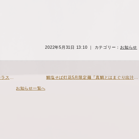
2022年5月31日 13:10 ｜ カテゴリー：
お知らせ
« 2022年8月17日 鯛塩そばコレド室町テラス店 オープン
鯛塩そば灯花5月限定麺『真鯛とはまぐり出汁の塩らぁ麺』 »
お知らせ一覧へ