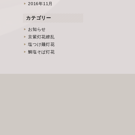
2016年11月
カテゴリー
お知らせ
京紫灯花繚乱
塩つけ麺灯花
鯛塩そば灯花