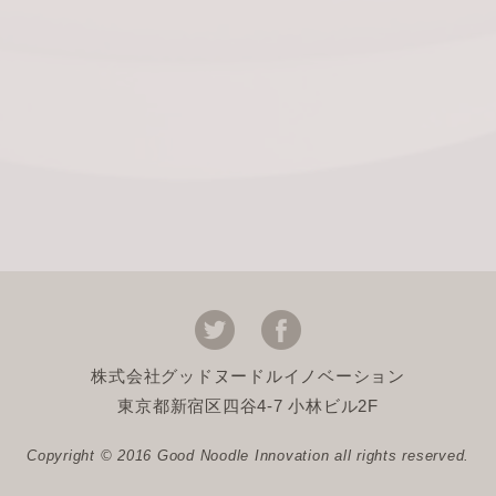
株式会社グッドヌードルイノベーション
東京都新宿区四谷4-7 小林ビル2F
Copyright © 2016 Good Noodle Innovation all rights reserved.