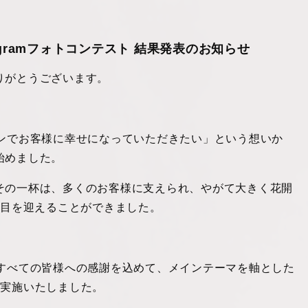
agramフォトコンテスト 結果発表のお知らせ
りがとうございます。
メンでお客様に幸せになっていただきたい」という想いか
始めました。
その一杯は、多くのお客様に支えられ、やがて大きく花開
節目を迎えることができました。
たすべての皆様への感謝を込めて、メインテーマを軸とした
を実施いたしました。