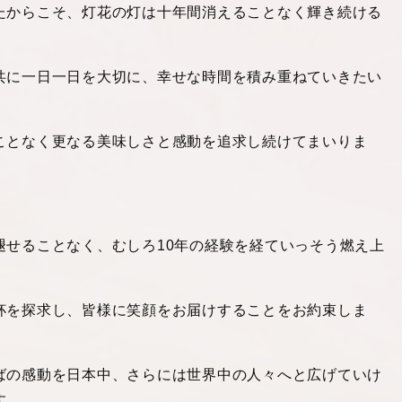
たからこそ、灯花の灯は十年間消えることなく輝き続ける
共に一日一日を大切に、幸せな時間を積み重ねていきたい
ことなく更なる美味しさと感動を追求し続けてまいりま
褪せることなく、むしろ10年の経験を経ていっそう燃え上
杯を探求し、皆様に笑顔をお届けすることをお約束しま
ばの感動を日本中、さらには世界中の人々へと広げていけ
す。