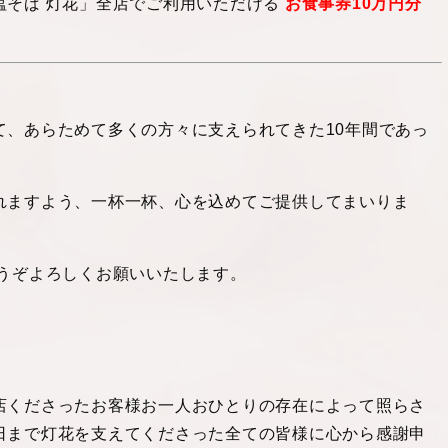
塩そば 灯花」全店でご利用いただける
お食事券10万円分
て、あらためて多くの方々に支えられてきた10年間であっ
れますよう、一杯一杯、心を込めてご提供してまいりま
どうぞよろしくお願いいたします。
店くださったお客様お一人おひとりの存在によって照らさ
日まで灯花を支えてくださった全ての皆様に心から感謝申