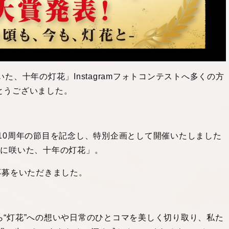
た、十年の灯花」Instagramフォトコンテストへ多くの方
とうございました。
10周年の節目を記念し、特別企画として開催いたしました
ト「心に咲いた、十年の灯花」。
応募をいただきました。
“灯花”への想いや日常のひとコマを美しく切り取り、私た