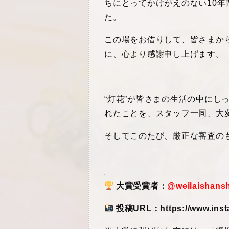
ちにとってかけがえのない10
た。
この場をお借りして、皆さまか
に、心より感謝申し上げます。
“灯花”が皆さまの生活の中にし
れたことを、スタッフ一同、大
そしてこのたび、厳正な審査の
大賞受賞者：
@weilaishans
投稿URL：
https://www.in