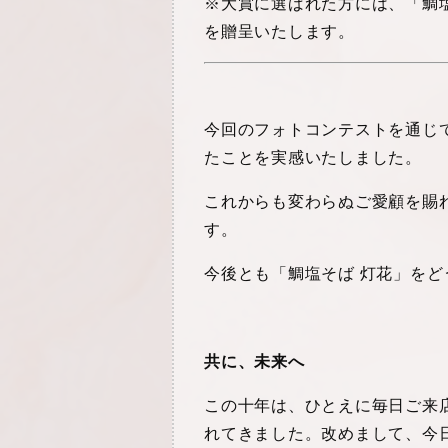
※大賞に選ばれた方には、「鯛
を贈呈いたします。
今回のフォトコンテストを通じ
たことを実感いたしました。
これからも変わらぬご愛顧を賜
す。
今後とも「鯛塩そば 灯花」を
共に、未来へ
この十年は、ひとえに毎日ご来
れてきました。改めまして、今