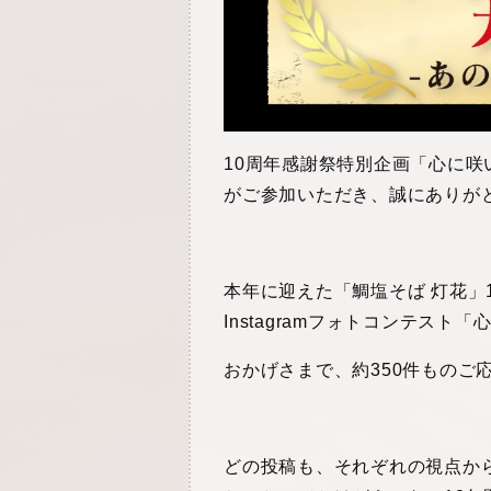
10周年感謝祭特別企画「心に咲い
がご参加いただき、誠にありが
本年に迎えた「鯛塩そば 灯花」
Instagramフォトコンテス
おかげさまで、約350件ものご
どの投稿も、それぞれの視点から