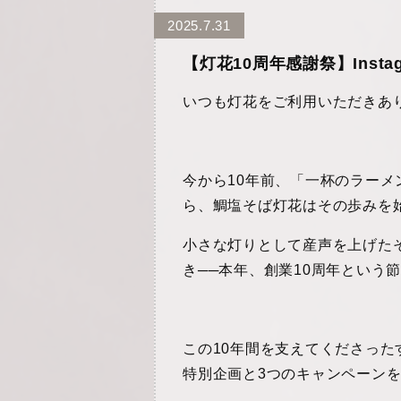
2025.7.31
【灯花10周年感謝祭】Inst
いつも灯花をご利用いただきあ
今から10年前、「一杯のラー
ら、鯛塩そば灯花はその歩みを
小さな灯りとして産声を上げた
き──本年、創業10周年という
この10年間を支えてくださっ
特別企画と3つのキャンペーン