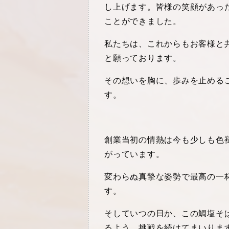
し上げます。皆様の笑顔があっ
ことができました。
私たちは、これからもお客様と
と願っております。
その想いを胸に、歩みを止める
す。
創業当初の情熱は今も少しも色
がっています。
変わらぬ真摯な姿勢で最高の一
す。
そしていつの日か、この鯛塩そ
るよう、挑戦を続けてまいりま