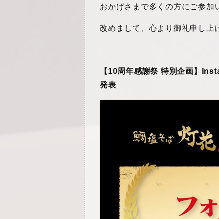
おかげさまで多くの方にご参加
改めまして、心より御礼申し上
【10周年感謝祭 特別企画】In
発表