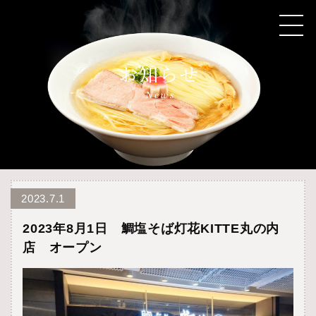
2023.7.1
2023年8月1日 鯛塩そば灯花KITTE丸の内
店 オープン