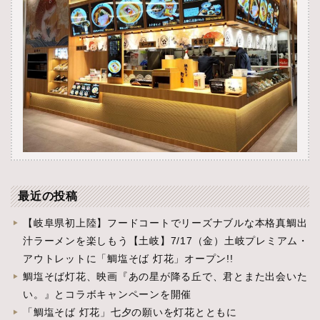
最近の投稿
【岐阜県初上陸】フードコートでリーズナブルな本格真鯛出
汁ラーメンを楽しもう【土岐】7/17（金）土岐プレミアム・
アウトレットに「鯛塩そば 灯花」オープン!!
鯛塩そば灯花、映画『あの星が降る丘で、君とまた出会いた
い。』とコラボキャンペーンを開催
「鯛塩そば 灯花」七夕の願いを灯花とともに