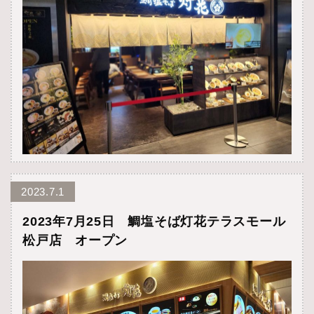
2023.7.1
2023年7月25日 鯛塩そば灯花テラスモール
松戸店 オープン