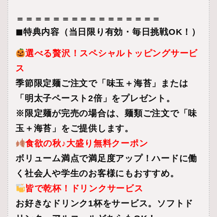
＝＝＝＝＝＝＝＝＝＝＝＝＝＝＝＝
◼︎
特典内容（当日限り有効・毎日挑戦OK！）
選べる贅沢！スペシャルトッピングサービ
ス
季節限定麺ご注文で「味玉＋海苔」または
「明太子ペースト2倍」をプレゼント。
※限定麺が完売の場合は、麺類ご注文で「味
玉＋海苔」をご提供します。
食欲の秋♪大盛り無料クーポン
ボリューム満点で満足度アップ！ハードに働
く社会人や学生のお客様にもおすすめ。
皆で乾杯！ドリンクサービス
お好きなドリンク1杯をサービス。ソフトド