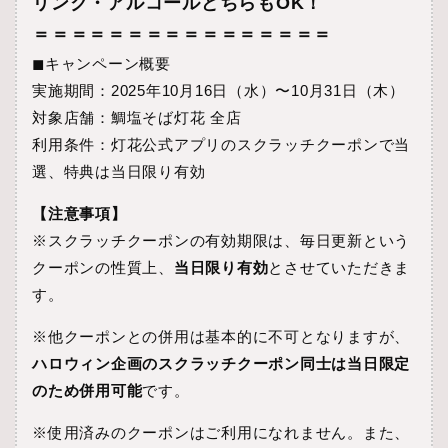
リンク・アルコールどちらもOK！
＝＝＝＝＝＝＝＝＝＝＝＝＝＝＝＝
◼︎キャンペーン概要
実施期間：2025年10月16日（水）〜10月31日（木）
対象店舗：鯛塩そば灯花 全店
利用条件：灯花公式アプリのスクラッチクーポンで当
選、特典は当日限り有効
【注意事項】
※スクラッチクーポンの有効期限は、毎日更新という
クーポンの性質上、
当日限り有効
とさせていただきま
す。
※他クーポンとの併用は基本的に不可となりますが、
ハロウィン企画のスクラッチクーポン同士は当日限定
のため併用可能
です。
※使用済みのクーポンはご利用になれません。また、