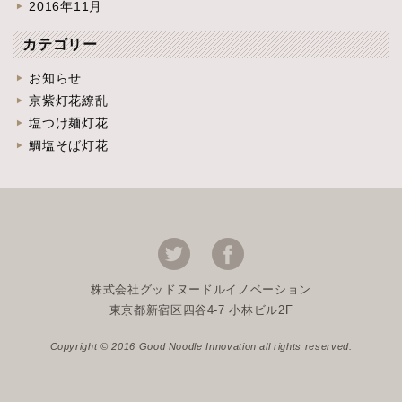
2016年11月
カテゴリー
お知らせ
京紫灯花繚乱
塩つけ麺灯花
鯛塩そば灯花
株式会社グッドヌードルイノベーション
東京都新宿区四谷4-7 小林ビル2F
Copyright © 2016 Good Noodle Innovation all rights reserved.