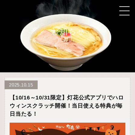
2025.10.15
【10/16～10/31限定】灯花公式アプリでハロ
ウィンスクラッチ開催！当日使える特典が毎
日当たる！