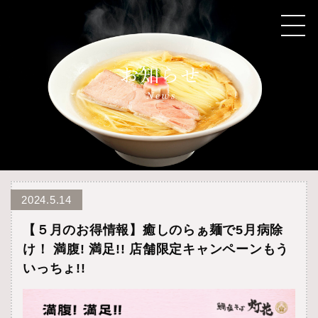
2024.5.14
【５月のお得情報】癒しのらぁ麺で5月病除
け！ 満腹! 満足!! 店舗限定キャンペーンもう
いっちょ!!