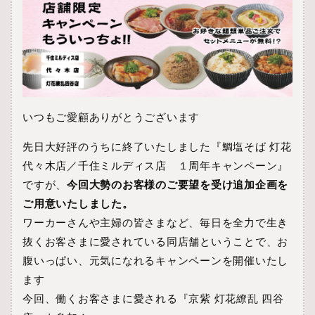
いつもご愛顧ありがとうございます
先日大好評のうちに終了いたしました『鯛塩そば 灯花
代々木店／千住ミルディス店 １周年キャンペーン』
ですが、
今回大勢のお客様のご要望を受け追加企画を
ご用意いたしました。
ワーカーさんや主婦の皆さまなど、毎日を全力で生き
抜くお客さまに愛されている同店舗ということで、お
腹いっぱい、元気になれるキャンペーンを開催いたし
ます
今回、働くお客さまに愛される『京紫 灯花繚乱 四谷