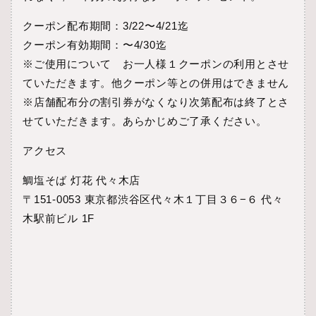
クーポン配布期間：3/22〜4/21迄
クーポン有効期間：〜4/30迄
※ご使用について お一人様１クーポンの利用とさせ
ていただきます。他クーポン等との併用はできません
※店舗配布分の割引券がなくなり次第配布は終了とさ
せていただきます。あらかじめご了承ください。
アクセス
鯛塩そば 灯花 代々木店
〒151-0053 東京都渋谷区代々木１丁目３６−６ 代々
木駅前ビル 1F