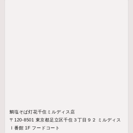
鯛塩そば灯花千住ミルディス店
〒120-8501 東京都足立区千住３丁目９２ ミルディス
Ⅰ番館 1F フードコート