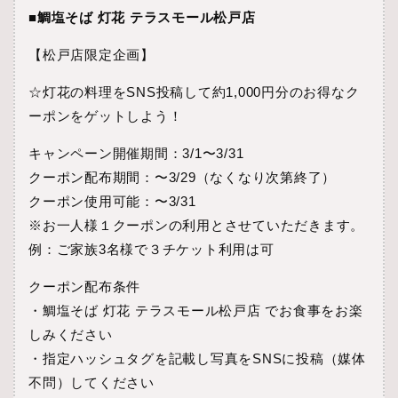
■鯛塩そば 灯花 テラスモール松戸店
【松戸店限定企画】
☆灯花の料理をSNS投稿して約1,000円分のお得なク
ーポンをゲットしよう！
キャンペーン開催期間：3/1〜3/31
クーポン配布期間：〜3/29（なくなり次第終了）
クーポン使用可能：〜3/31
※お一人様１クーポンの利用とさせていただきます。
例：ご家族3名様で３チケット利用は可
クーポン配布条件
・鯛塩そば 灯花 テラスモール松戸店 でお食事をお楽
しみください
・指定ハッシュタグを記載し写真をSNSに投稿（媒体
不問）してください