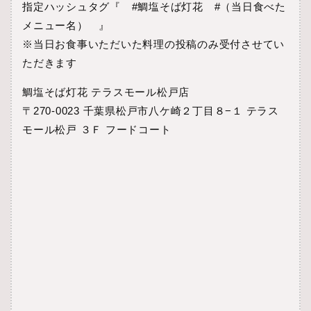
指定ハッシュタグ『 #鯛塩そば灯花 #（当日食べた
メニュー名） 』
※当日お食事いただいた料理の投稿のみ受付させてい
ただきます
鯛塩そば灯花 テラスモール松戸店
〒270-0023 千葉県松戸市八ケ崎２丁目８−１ テラス
モール松戸 ３Ｆ フードコート