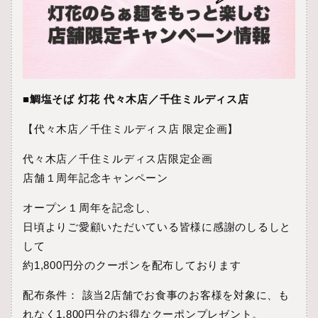
■鯛塩そば 灯花 代々木店／千住ミルディス店
【代々木店／千住ミルディス店 限定企画】
代々木店／千住ミルディス店限定企画
店舗１周年記念キャンペーン
オープン１周年を記念し、
日頃よりご愛顧いただいている皆様に感謝のしるしと
して
約1,800円分のクーポンを配布しております
配布条件： 該当2店舗でお食事のお客様を対象に、も
れなく1,800円分のお得なクーポンプレゼント。