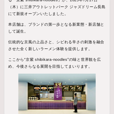
（木）に三井アウトレットパーク ジャズドリーム長島
にて新規オープンいたしました。
本店舗は、ブランドの第一歩となる新業態・新店舗と
して誕生。
伝統的な京風の上品さと、シビれる辛さの刺激を融合
させた全く新しいラーメン体験を提供します。
ここから“京紫 shibikara‑noodles”の味と世界観を広
め、今後さらなる展開を目指してまいります。