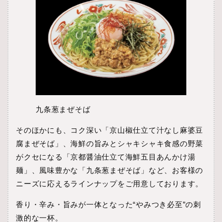
九条葱まぜそば
そのほかにも、コク深い「京山椒仕立て汁なし麻婆豆
腐まぜそば」、海鮮の旨みとシャキシャキ食感の野菜
がクセになる「京都醤油仕立て海鮮五目あんかけ湯
麺」、風味豊かな「九条葱まぜそば」など、お客様の
ニーズに応えるラインナップをご用意しております。
香り・辛み・旨みが一体となった“やみつき必至”の刺
激的な一杯。