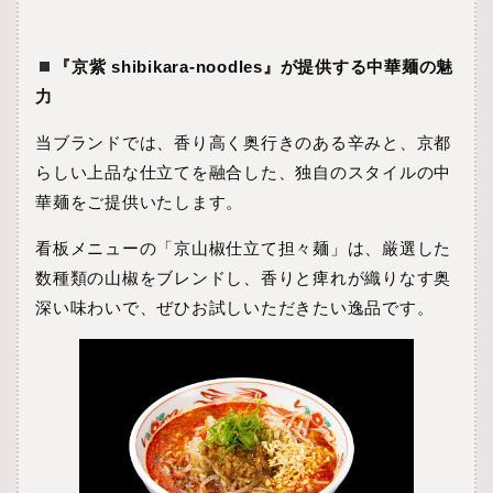
『京紫 shibikara-noodles』が提供する中華麺の魅
力
当ブランドでは、香り高く奥行きのある辛みと、京都
らしい上品な仕立てを融合した、独自のスタイルの中
華麺をご提供いたします。
看板メニューの「京山椒仕立て担々麺」は、厳選した
数種類の山椒をブレンドし、香りと痺れが織りなす奥
深い味わいで、ぜひお試しいただきたい逸品です。