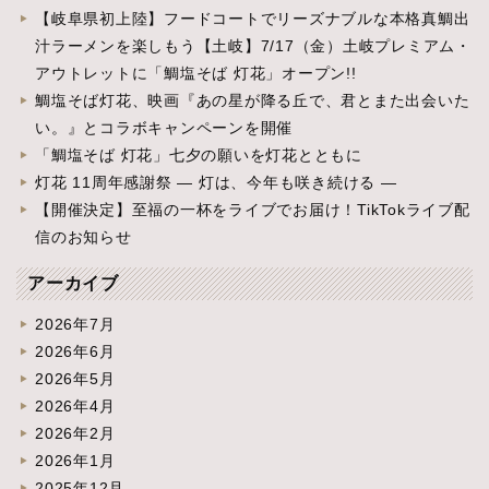
【岐阜県初上陸】フードコートでリーズナブルな本格真鯛出
汁ラーメンを楽しもう【土岐】7/17（金）土岐プレミアム・
アウトレットに「鯛塩そば 灯花」オープン!!
鯛塩そば灯花、映画『あの星が降る丘で、君とまた出会いた
い。』とコラボキャンペーンを開催
「鯛塩そば 灯花」七夕の願いを灯花とともに
灯花 11周年感謝祭 ― 灯は、今年も咲き続ける ―
【開催決定】至福の一杯をライブでお届け！TikTokライブ配
信のお知らせ
アーカイブ
2026年7月
2026年6月
2026年5月
2026年4月
2026年2月
2026年1月
2025年12月