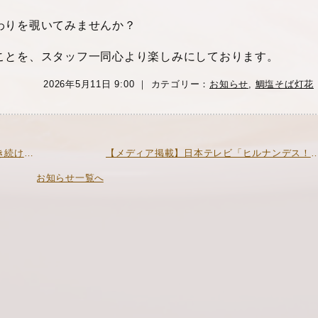
わりを覗いてみませんか？
ことを、スタッフ一同心より楽しみにしております。
2026年5月11日 9:00 ｜ カテゴリー：
お知らせ
,
鯛塩そば灯花
« 灯花 11周年感謝祭 ― 灯は、今年も咲き続ける ―
【メディア掲載】日本テレビ「ヒルナンデス！」にて紹介
お知らせ一覧へ