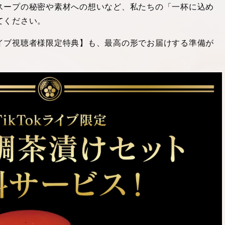
スープの秘密や素材への想いなど、私たちの「一杯に込め
てください。
イブ視聴者様限定特典】も、最高の形でお届けする準備が