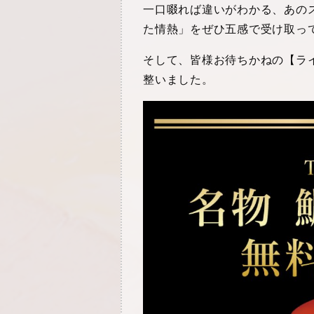
一口啜れば違いがわかる、あの
た情熱」をぜひ五感で受け取っ
そして、皆様お待ちかねの【ラ
整いました。