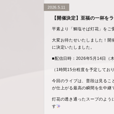
2026.5.11
【開催決定】至福の一杯をライ
平素より「鯛塩そば灯花」をご
大変お待たせいたしました！開催
に決定いたしました。
■配信日時：2026年5月14日（木） A
（1時間15分程度を予定してお
今回のライブは、普段は見るこ
が仕上がる最高の瞬間を生中継
灯花の透き通ったスープのよう
す