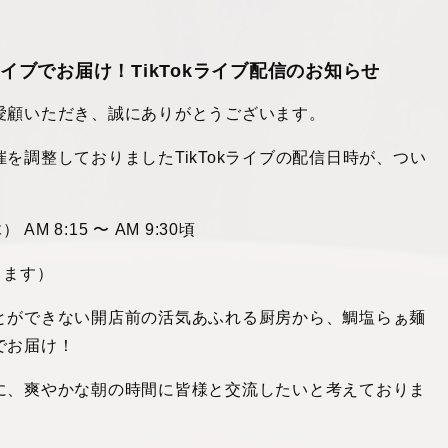
ブでお届け！TikTokライブ配信のお知らせ
愛顧いただき、誠にありがとうございます。
を調整しておりましたTikTokライブの配信日時が、つい
M 8:15 〜 AM 9:30頃
ります）
とができない開店前の活気あふれる厨房から、鯛塩らぁ麺
でお届け！
に、爽やかな朝の時間に皆様と交流したいと考えておりま