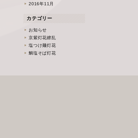
2016年11月
カテゴリー
お知らせ
京紫灯花繚乱
塩つけ麺灯花
鯛塩そば灯花