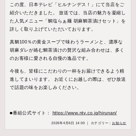
この度、日本テレビ「ヒルナンデス！」にて当店をご
紹介いただきました。 放送では、当店の魅力を凝縮し
た人気メニュー「鯛塩らぁ麺 胡麻鯛茶漬けセット」を
詳しく取り上げていただいております。
真鯛100％の黄金スープで味わうラーメンと、濃厚な
胡麻ダレが絡む鯛茶漬けの贅沢な組み合わせは、多く
のお客様に愛される自慢の逸品です。
今後も、皆様にこだわりの一杯をお届けできるよう精
進してまいります。 お近くにお越しの際は、ぜひ放送
で話題の味をお楽しみください。
■番組公式サイト：
https://www.ntv.co.jp/hirunan/
2026年4月6日 14:00 ｜ カテゴリー：
お知らせ