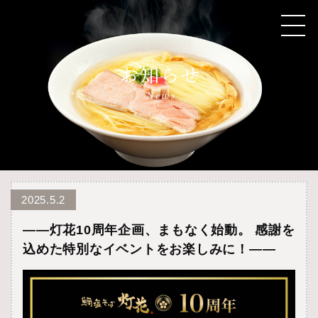
2025.5.2
——灯花10周年企画、まもなく始動。 感謝を
込めた特別なイベントをお楽しみに！——