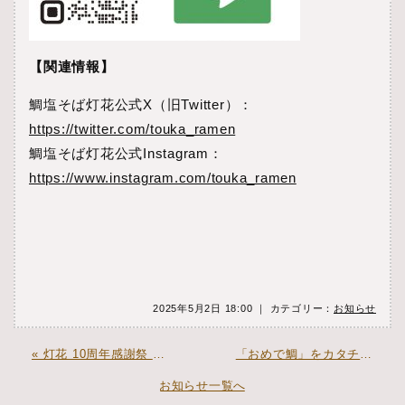
【関連情報】
鯛塩そば灯花公式X（旧Twitter）：
https://twitter.com/touka_ramen
鯛塩そば灯花公式Instagram：
https://www.instagram.com/touka_ramen
2025年5月2日 18:00 ｜ カテゴリー：
お知らせ
« 灯花 10周年感謝祭 ― 心に咲いた、十年の灯花 ―
「おめで鯛」をカタチにする、鯛塩そば灯花の「お祝い麺」！ »
お知らせ一覧へ