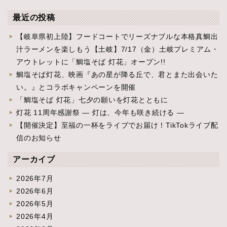
最近の投稿
【岐阜県初上陸】フードコートでリーズナブルな本格真鯛出
汁ラーメンを楽しもう【土岐】7/17（金）土岐プレミアム・
アウトレットに「鯛塩そば 灯花」オープン!!
鯛塩そば灯花、映画『あの星が降る丘で、君とまた出会いた
い。』とコラボキャンペーンを開催
「鯛塩そば 灯花」七夕の願いを灯花とともに
灯花 11周年感謝祭 ― 灯は、今年も咲き続ける ―
【開催決定】至福の一杯をライブでお届け！TikTokライブ配
信のお知らせ
アーカイブ
2026年7月
2026年6月
2026年5月
2026年4月