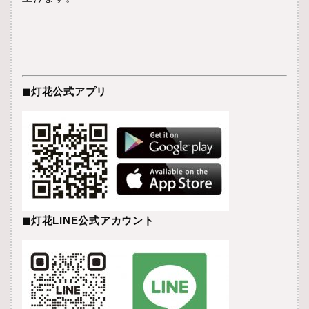
◼︎灯花公式アプリ
◼︎灯花LINE公式アカウント