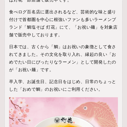
食べログ百名店に選出されるなど、芸術的な味と盛り
付けで首都圏を中心に根強いファンも多いラーメンブ
ランド「鯛塩そば 灯花」にて、「お祝い麺」を対象店
舗で販売中しております。
日本では、古くから「鯛」はお祝いの象徴として食さ
れてきました。その文化を取り入れ、縁起の良い「お
めでたい日にぴったりなラーメン」として開発したの
が「お祝い麺」です。
卒入学、お誕生日、記念日をはじめ、日常のちょっと
した「おめで鯛」のお祝いにご利用ください。