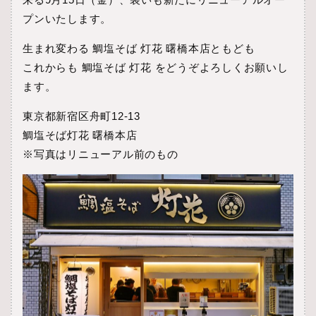
プンいたします。
生まれ変わる 鯛塩そば 灯花 曙橋本店ともども
これからも 鯛塩そば 灯花 をどうぞよろしくお願いし
ます。
東京都新宿区舟町12-13
鯛塩そば灯花 曙橋本店
※写真はリニューアル前のもの