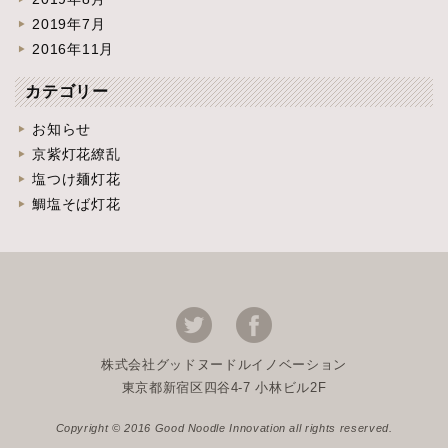
2019年7月
2016年11月
カテゴリー
お知らせ
京紫灯花繚乱
塩つけ麺灯花
鯛塩そば灯花
株式会社グッドヌードルイノベーション
東京都新宿区四谷4-7 小林ビル2F
Copyright © 2016 Good Noodle Innovation all rights reserved.