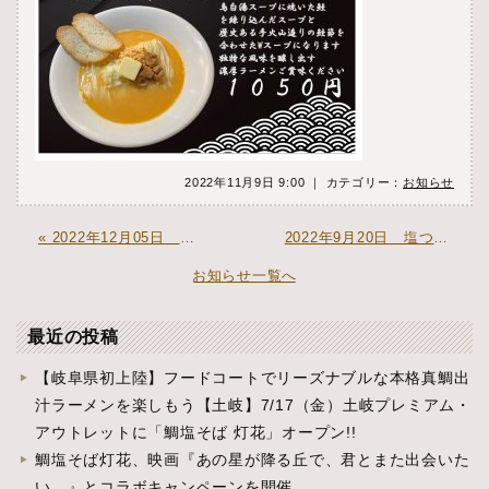
2022年11月9日 9:00 ｜ カテゴリー：
お知らせ
« 2022年12月05日 鯛塩そば灯花トナリエ宇都宮店 オープン
2022年9月20日 塩つけ麺灯花赤坂店 オープン »
お知らせ一覧へ
最近の投稿
【岐阜県初上陸】フードコートでリーズナブルな本格真鯛出
汁ラーメンを楽しもう【土岐】7/17（金）土岐プレミアム・
アウトレットに「鯛塩そば 灯花」オープン!!
鯛塩そば灯花、映画『あの星が降る丘で、君とまた出会いた
い。』とコラボキャンペーンを開催