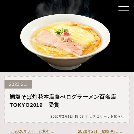
2020.2.1
鯛塩そば灯花本店食べログラーメン百名店
TOKYO2019 受賞
2020年2月1日 15:57 ｜ カテゴリー：
お知らせ
« 2020年8月 京紫灯花繚乱蒲田グランデュオ店 オープン
2020年2月 鯛塩そば灯花千葉ペリエ店 オープン »