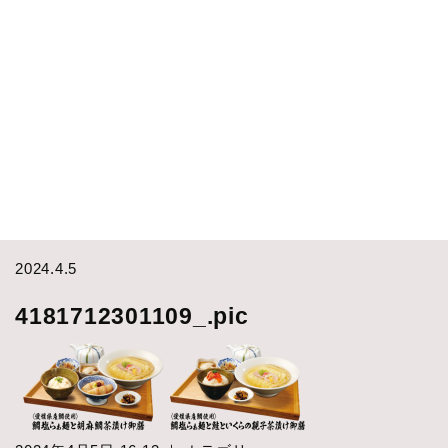
2024.4.5
4181712301109_.pic