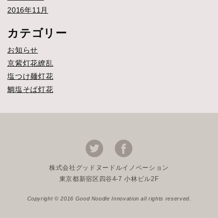
2016年11月
カテゴリー
お知らせ
京紫灯花繚乱
塩つけ麺灯花
鯛塩そば灯花
株式会社グッドヌードルイノベーション
東京都新宿区四谷4-7 小林ビル2F
Copyright © 2016 Good Noodle Innovation all rights reserved.