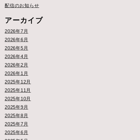
配信のお知らせ
アーカイブ
2026年7月
2026年6月
2026年5月
2026年4月
2026年2月
2026年1月
2025年12月
2025年11月
2025年10月
2025年9月
2025年8月
2025年7月
2025年6月