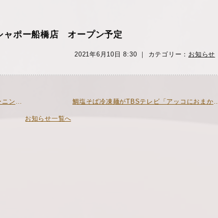
ばシャポー船橋店 オープン予定
2021年6月10日 8:30 ｜ カテゴリー：
お知らせ
« 鯛塩そば本店がテレビ朝日「グッドモーニング」で紹介されました
鯛塩そば冷凍麺がTBSテレビ「アッコにおまかせ」
お知らせ一覧へ