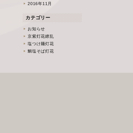
2016年11月
カテゴリー
お知らせ
京紫灯花繚乱
塩つけ麺灯花
鯛塩そば灯花