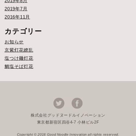
2019年8月
2019年7月
2016年11月
カテゴリー
お知らせ
京紫灯花繚乱
塩つけ麺灯花
鯛塩そば灯花
株式会社グッドヌードルイノベーション
東京都新宿区四谷4-7 小林ビル2F
Copyright © 2016 Good Noodle Innovation all rights reserved.