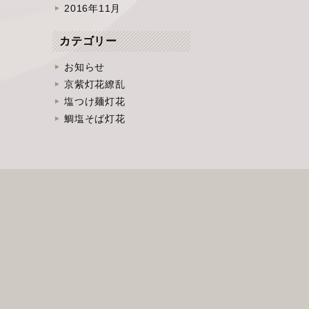
2016年11月
カテゴリー
お知らせ
京紫灯花繚乱
塩つけ麺灯花
鯛塩そば灯花