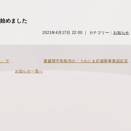
始めました
2021年4月17日 22:00 ｜ カテゴリー：
お知らせ
« 鯛塩そば冷凍麺が日本テレビ「ニノさん」で紹介されました
愛媛県宇和島市の「うわじま応援隊事業認定店」と
お知らせ一覧へ