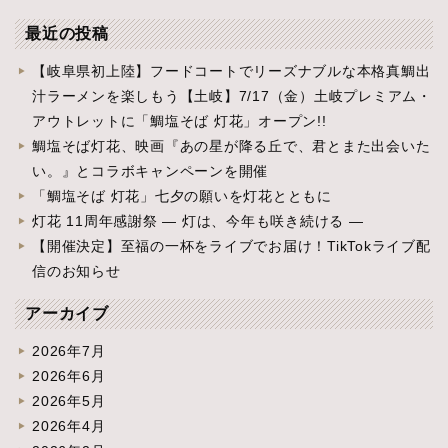
最近の投稿
【岐阜県初上陸】フードコートでリーズナブルな本格真鯛出
汁ラーメンを楽しもう【土岐】7/17（金）土岐プレミアム・
アウトレットに「鯛塩そば 灯花」オープン!!
鯛塩そば灯花、映画『あの星が降る丘で、君とまた出会いた
い。』とコラボキャンペーンを開催
「鯛塩そば 灯花」七夕の願いを灯花とともに
灯花 11周年感謝祭 ― 灯は、今年も咲き続ける ―
【開催決定】至福の一杯をライブでお届け！TikTokライブ配
信のお知らせ
アーカイブ
2026年7月
2026年6月
2026年5月
2026年4月