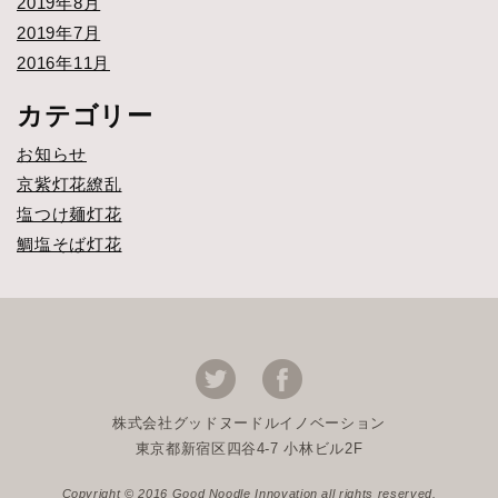
2019年8月
2019年7月
2016年11月
カテゴリー
お知らせ
京紫灯花繚乱
塩つけ麺灯花
鯛塩そば灯花
株式会社グッドヌードルイノベーション
東京都新宿区四谷4-7 小林ビル2F
Copyright © 2016 Good Noodle Innovation all rights reserved.